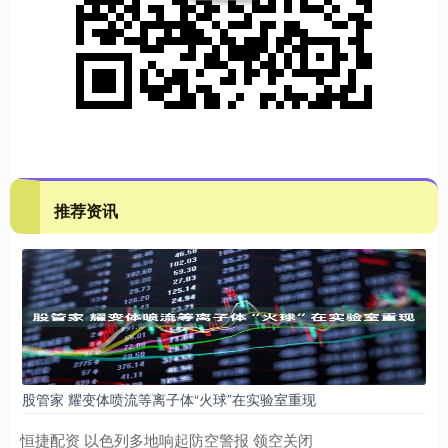
推荐资讯
股管家 耀变体喷流等离子体“火球”在实验室重现
恒捷配资 以色列多地响起防空警报 领空关闭