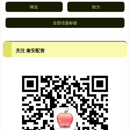
降息
助力
全部话题标签
关注 秦安配资