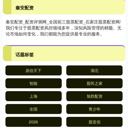
秦安配资
秦安配资_配资评测网_全国前三股票配资_石家庄股票配资网/
我们专注于股票配资风控领域多年，深知风险管理的精髓。无
论市场如何变化，我们都能为您提供最专业的服务。
话题标签
鼎信天下
湖北
智能
股民之家
上海
旭胜配资
全国
青少年
2026
股壹佰