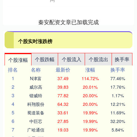
秦安配资文章已加载完成
个股实时涨跌榜
个股跌幅
个股流入
个股流出
换手率
个股涨幅
排名
名称
最新价
涨幅
换手率
1
N津富
37.49
114.72%
77.46%
2
威尔高
39.83
20.01%
17.76%
3
锴威特
77.82
20.00%
1.17%
4
科翔股份
64.32
20.00%
12.21%
5
蜀道装备
33.61
19.99%
11.69%
6
中巨芯
27.85
19.99%
32.20%
7
广哈通信
19.03
19.99%
5.84%