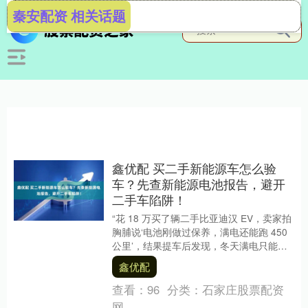
秦安配资 相关话题
鑫优配 买二手新能源车怎么验
车？先查新能源电池报告，避开
二手车陷阱！
“花 18 万买了辆二手比亚迪汉 EV，卖家拍
胸脯说‘电池刚做过保养，满电还能跑 450
公里’，结果提车后发现，冬天满电只能跑
320 公里，夏天也撑死 38....
鑫优配
查看：
96
分类：
石家庄股票配资
网