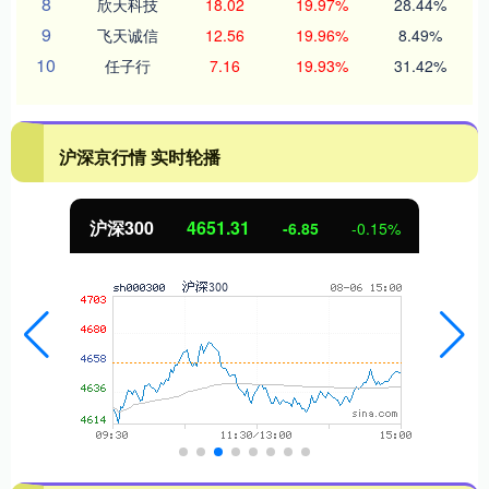
8
欣天科技
18.02
19.97%
28.44%
9
飞天诚信
12.56
19.96%
8.49%
10
任子行
7.16
19.93%
31.42%
沪深京行情 实时轮播
沪深300
4651.31
-6.85
-0.15%