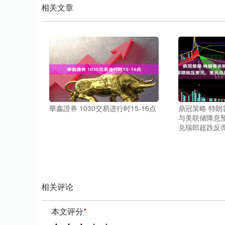
相关文章
華鑫證券 1030交易进行时15-16点
鼎冠策略 特
与美联储降息
兑瑞郎超跌反
相关评论
本文评分
*