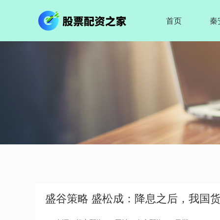
首页
秦
盛谷策略 盛松成：降息之后，我国货