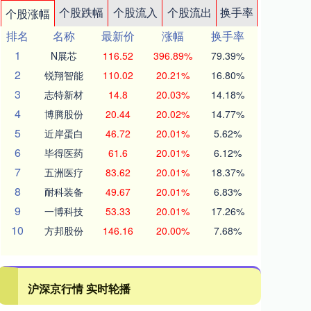
个股跌幅
个股流入
个股流出
换手率
个股涨幅
排名
名称
最新价
涨幅
换手率
1
N展芯
116.52
396.89%
79.39%
2
锐翔智能
110.02
20.21%
16.80%
3
志特新材
14.8
20.03%
14.18%
4
博腾股份
20.44
20.02%
14.77%
5
近岸蛋白
46.72
20.01%
5.62%
6
毕得医药
61.6
20.01%
6.12%
7
五洲医疗
83.62
20.01%
18.37%
8
耐科装备
49.67
20.01%
6.83%
9
一博科技
53.33
20.01%
17.26%
10
方邦股份
146.16
20.00%
7.68%
沪深京行情 实时轮播