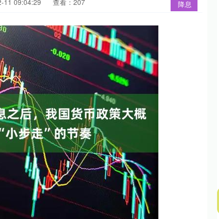
11 09:04:29
查看：207
降息