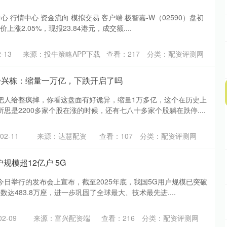
心 行情中心 资金流向 模拟交易 客户端 极智嘉-W（02590）盘初
涨2.05%，现报23.84港元，成交额....
-13
来源：投牛策略APP下载
查看：
217
分类：
配资评测网
余兴栋：缩量一万亿，下跌开启了吗
把人给整疯掉，你看这盘面有好诡异，缩量1万多亿，这个在历史上
思是2200多家个股在涨的时候，还有七八十多家个股躺在跌停....
2-11
来源：达慧配资
查看：
107
分类：
配资评测网
规模超12亿户 5G
日举行的发布会上宣布，截至2025年底，我国5G用户规模已突破
数达483.8万座，进一步巩固了全球最大、技术最先进....
2-09
来源：富兴配资端
查看：
216
分类：
配资评测网