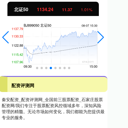
北证50
1134.24
创
11.37
1.01%
配资评测网
秦安配资_配资评测网_全国前三股票配资_石家庄股票
配资网/我们专注于股票配资风控领域多年，深知风险
管理的精髓。无论市场如何变化，我们都能为您提供最
专业的服务。