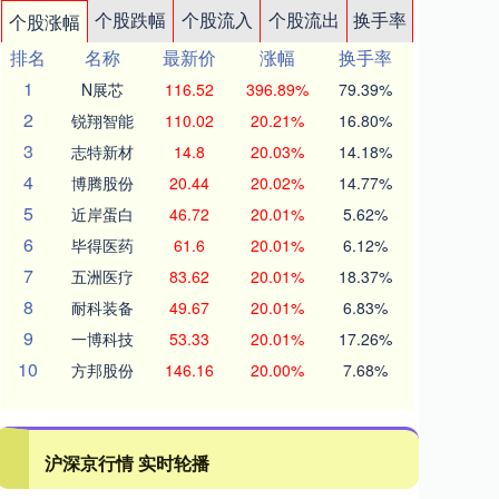
个股跌幅
个股流入
个股流出
换手率
个股涨幅
排名
名称
最新价
涨幅
换手率
1
N展芯
116.52
396.89%
79.39%
2
锐翔智能
110.02
20.21%
16.80%
3
志特新材
14.8
20.03%
14.18%
4
博腾股份
20.44
20.02%
14.77%
5
近岸蛋白
46.72
20.01%
5.62%
6
毕得医药
61.6
20.01%
6.12%
7
五洲医疗
83.62
20.01%
18.37%
8
耐科装备
49.67
20.01%
6.83%
9
一博科技
53.33
20.01%
17.26%
10
方邦股份
146.16
20.00%
7.68%
沪深京行情 实时轮播