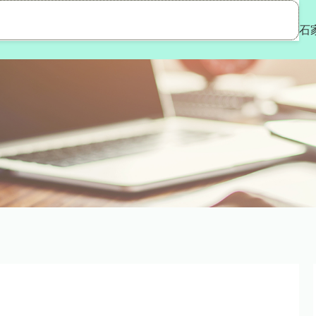
安配资
配资评测网
全国前三股票配资
石