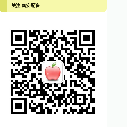
关注 秦安配资