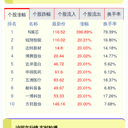
个股跌幅
个股流入
个股流出
换手率
个股涨幅
排名
名称
最新价
涨幅
换手率
1
N展芯
116.52
396.89%
79.39%
2
锐翔智能
110.02
20.21%
16.80%
3
志特新材
14.8
20.03%
14.18%
4
博腾股份
20.44
20.02%
14.77%
5
近岸蛋白
46.72
20.01%
5.62%
6
毕得医药
61.6
20.01%
6.12%
7
五洲医疗
83.62
20.01%
18.37%
8
耐科装备
49.67
20.01%
6.83%
9
一博科技
53.33
20.01%
17.26%
10
方邦股份
146.16
20.00%
7.68%
沪深京行情 实时轮播