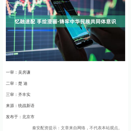
一审：吴房谦
二审：楚 迪
三审：齐丰实
来源：统战新语
发布于：北京市
秦安配资提示：文章来自网络，不代表本站观点。