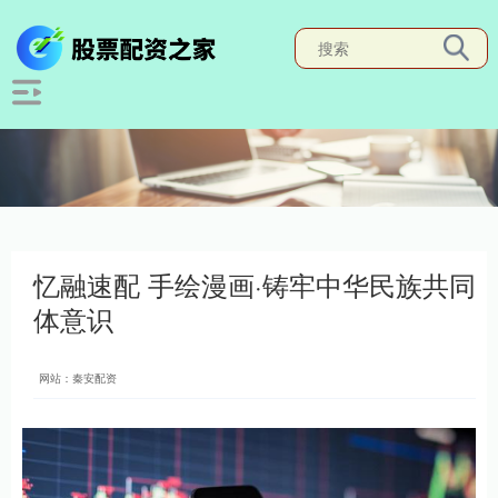
忆融速配 手绘漫画·铸牢中华民族共同
体意识
网站：秦安配资