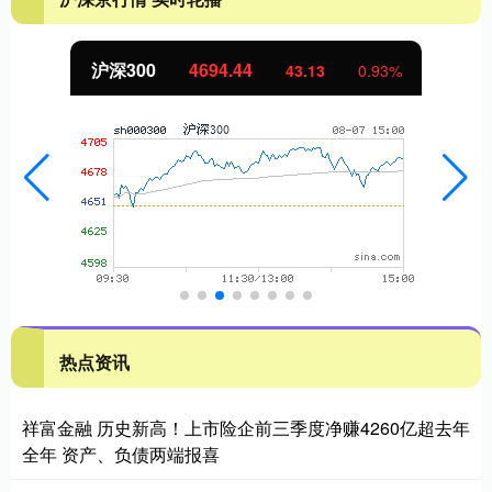
沪深300
4694.44
43.13
0.93%
热点资讯
祥富金融 历史新高！上市险企前三季度净赚4260亿超去年
全年 资产、负债两端报喜