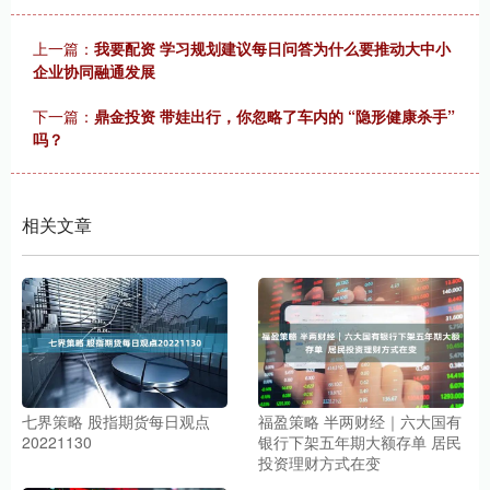
上一篇：
我要配资 学习规划建议每日问答为什么要推动大中小
企业协同融通发展
下一篇：
鼎金投资 带娃出行，你忽略了车内的 “隐形健康杀手”
吗？
相关文章
七界策略 股指期货每日观点
福盈策略 半两财经｜六大国有
20221130
银行下架五年期大额存单 居民
投资理财方式在变