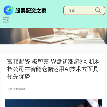
富邦配资 极智嘉-W盘初涨超3% 机构
指公司在智能仓储运用AI技术方面具
领先优势
网站：秦安配资