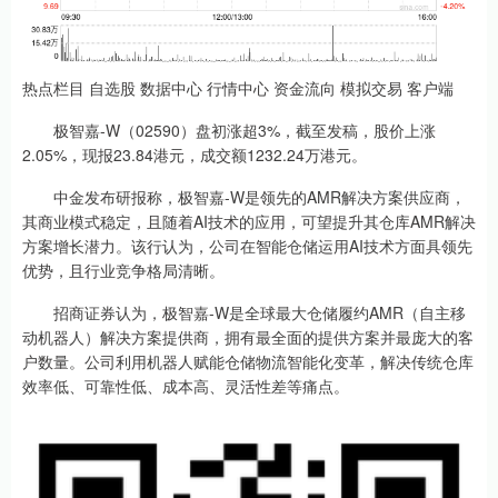
热点栏目 自选股 数据中心 行情中心 资金流向 模拟交易 客户端
极智嘉-W（02590）盘初涨超3%，截至发稿，股价上涨
2.05%，现报23.84港元，成交额1232.24万港元。
中金发布研报称，极智嘉-W是领先的AMR解决方案供应商，
其商业模式稳定，且随着AI技术的应用，可望提升其仓库AMR解决
方案增长潜力。该行认为，公司在智能仓储运用AI技术方面具领先
优势，且行业竞争格局清晰。
招商证券认为，极智嘉-W是全球最大仓储履约AMR（自主移
动机器人）解决方案提供商，拥有最全面的提供方案并最庞大的客
户数量。公司利用机器人赋能仓储物流智能化变革，解决传统仓库
效率低、可靠性低、成本高、灵活性差等痛点。