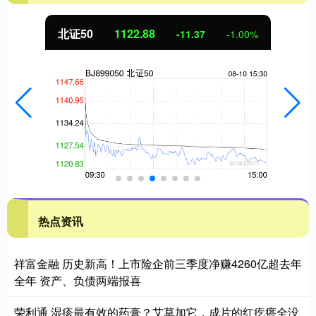
北证50
1122.88
-11.37
-1.00%
热点资讯
祥富金融 历史新高！上市险企前三季度净赚4260亿超去年
全年 资产、负债两端报喜
荣利通 湿疹最有效的药膏？艾草加它，成片的红疙瘩全没