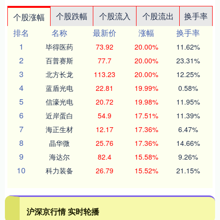
个股跌幅
个股流入
个股流出
换手率
个股涨幅
排名
名称
最新价
涨幅
换手率
1
毕得医药
73.92
20.00%
11.62%
2
百普赛斯
77.7
20.00%
23.31%
3
北方长龙
113.23
20.00%
12.25%
4
蓝盾光电
22.81
19.99%
0.58%
5
信濠光电
20.72
19.98%
11.95%
6
近岸蛋白
54.9
17.51%
11.39%
7
海正生材
12.17
17.36%
6.47%
8
晶华微
25.76
17.36%
14.66%
9
海达尔
82.4
15.58%
9.26%
10
科力装备
26.79
15.52%
21.15%
沪深京行情 实时轮播