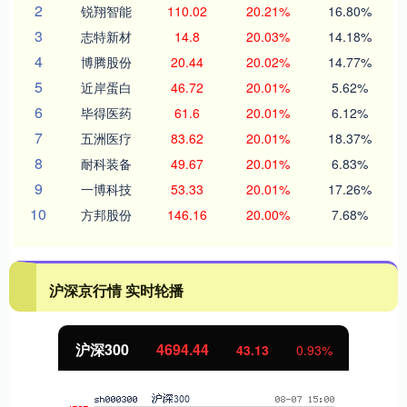
2
锐翔智能
110.02
20.21%
16.80%
3
志特新材
14.8
20.03%
14.18%
4
博腾股份
20.44
20.02%
14.77%
5
近岸蛋白
46.72
20.01%
5.62%
6
毕得医药
61.6
20.01%
6.12%
7
五洲医疗
83.62
20.01%
18.37%
8
耐科装备
49.67
20.01%
6.83%
9
一博科技
53.33
20.01%
17.26%
10
方邦股份
146.16
20.00%
7.68%
沪深京行情 实时轮播
沪深300
4694.44
43.13
0.93%