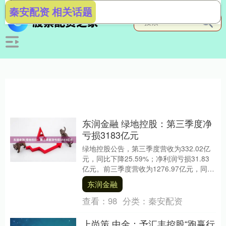
秦安配资 相关话题
东润金融 绿地控股：第三季度净
亏损3183亿元
绿地控股公告，第三季度营收为332.02亿
元，同比下降25.59%；净利润亏损31.83
亿元。前三季度营收为1276.97亿元，同比
下降20.16%；净利润亏损....
东润金融
查看：
98
分类：
秦安配资
上尚策 中金：予汇丰控股“跑赢行