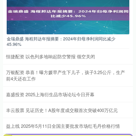
金瑞鼎盛 海程邦达年报摘要：2024年归母净利润同比减少
45.96%
恒捷配资 以色列多地响起防空警报 领空关闭
万银配资 恭喜！曝方媛早产生下儿子，孩子3.25公斤，生产
前4天还在工作
嘉盛投资 2025上海衍生品市场论坛今日开幕
丰云股票 见证历史！A股年度成交额首次突破400万亿元
益上线 2025年5月11日全国主要批发市场红毛丹价格行情