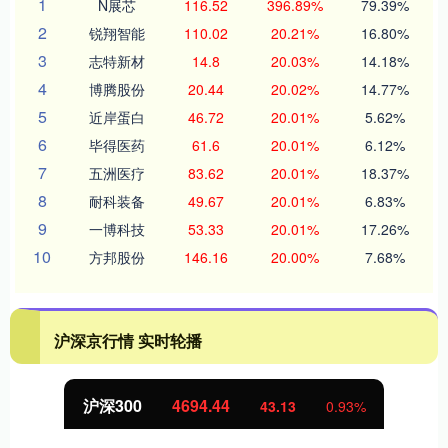
1
N展芯
116.52
396.89%
79.39%
2
锐翔智能
110.02
20.21%
16.80%
3
志特新材
14.8
20.03%
14.18%
4
博腾股份
20.44
20.02%
14.77%
5
近岸蛋白
46.72
20.01%
5.62%
6
毕得医药
61.6
20.01%
6.12%
7
五洲医疗
83.62
20.01%
18.37%
8
耐科装备
49.67
20.01%
6.83%
9
一博科技
53.33
20.01%
17.26%
10
方邦股份
146.16
20.00%
7.68%
沪深京行情 实时轮播
沪深300
4694.44
43.13
0.93%