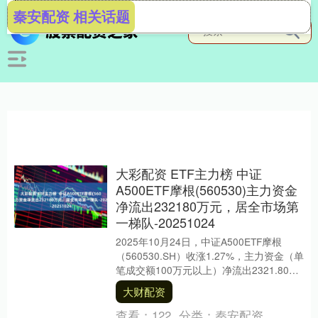
秦安配资 相关话题
大彩配资 ETF主力榜 中证
A500ETF摩根(560530)主力资金
净流出232180万元，居全市场第
一梯队-20251024
2025年10月24日，中证A500ETF摩根
（560530.SH）收涨1.27%，主力资金（单
笔成交额100万元以上）净流出2321.80万
元，居全市场第一梯....
大财配资
查看：
122
分类：
秦安配资