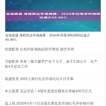
金瑞鼎盛 海程邦达年报摘要：2024年归母净利润同比减少
45.96%
恒捷配资 以色列多地响起防空警报 领空关闭
万银配资 恭喜！曝方媛早产生下儿子，孩子3.25公斤，生产
前4天还在工作
嘉盛投资 2025上海衍生品市场论坛今日开幕
丰云股票 见证历史！A股年度成交额首次突破400万亿元
益上线 2025年5月11日全国主要批发市场红毛丹价格行情