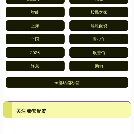
智能
股民之家
上海
旭胜配资
全国
青少年
2026
股壹佰
降息
助力
全部话题标签
关注 秦安配资