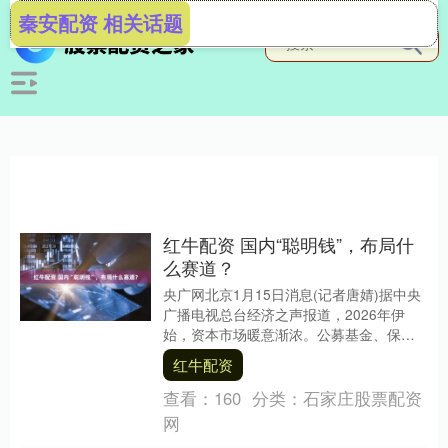
秦安配资 相关话题
红牛配资 国内“聪明钱”，布局什
么赛道？
央广网北京1月15日消息(记者唐婧)据中央
广播电视总台经济之声报道，2026年伊
始，资本市场暖意渐浓。公募基金、保险
资金等被誉为市场“聪明钱”的机构资金悄然
红牛配资
行动....
查看：
160
分类：
石家庄股票配资
网