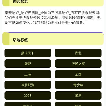
秦安配资
秦安配资_配资评测网_全国前三股票配资_石家庄股票配资网/
我们专注于股票配资风控领域多年，深知风险管理的精髓。无
论市场如何变化，我们都能为您提供最专业的服务。
话题标签
鼎信天下
湖北
智能
股民之家
上海
全国
旭胜配资
青少年
2026
降息