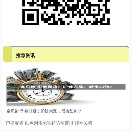
推荐资讯
金贝街 华泰期货：沪镍大涨，后市如何？
恒捷配资 以色列多地响起防空警报 领空关闭