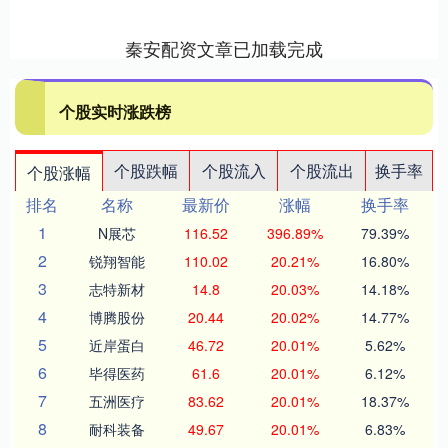
秦安配资文章已加载完成
个股实时涨跌榜
个股跌幅
个股流入
个股流出
换手率
个股涨幅
排名
名称
最新价
涨幅
换手率
1
N展芯
116.52
396.89%
79.39%
2
锐翔智能
110.02
20.21%
16.80%
3
志特新材
14.8
20.03%
14.18%
4
博腾股份
20.44
20.02%
14.77%
5
近岸蛋白
46.72
20.01%
5.62%
6
毕得医药
61.6
20.01%
6.12%
7
五洲医疗
83.62
20.01%
18.37%
8
耐科装备
49.67
20.01%
6.83%