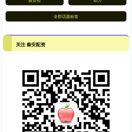
股壹佰
助力
全部话题标签
关注 秦安配资