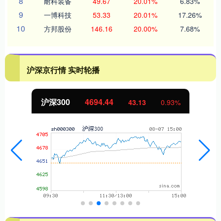
8
耐科装备
49.67
20.01%
6.83%
9
一博科技
53.33
20.01%
17.26%
10
方邦股份
146.16
20.00%
7.68%
沪深京行情 实时轮播
沪深300
4694.44
43.13
0.93%