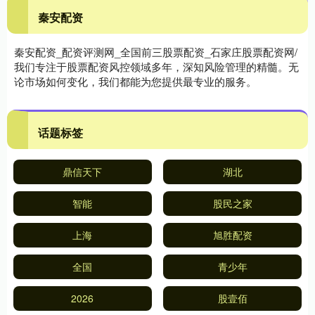
秦安配资
秦安配资_配资评测网_全国前三股票配资_石家庄股票配资网/
我们专注于股票配资风控领域多年，深知风险管理的精髓。无
论市场如何变化，我们都能为您提供最专业的服务。
话题标签
鼎信天下
湖北
智能
股民之家
上海
旭胜配资
全国
青少年
2026
股壹佰