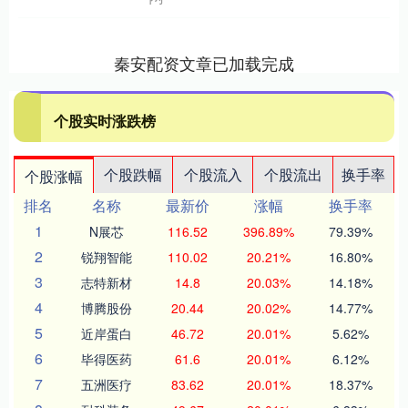
秦安配资文章已加载完成
个股实时涨跌榜
个股跌幅
个股流入
个股流出
换手率
个股涨幅
排名
名称
最新价
涨幅
换手率
1
N展芯
116.52
396.89%
79.39%
2
锐翔智能
110.02
20.21%
16.80%
3
志特新材
14.8
20.03%
14.18%
4
博腾股份
20.44
20.02%
14.77%
5
近岸蛋白
46.72
20.01%
5.62%
6
毕得医药
61.6
20.01%
6.12%
7
五洲医疗
83.62
20.01%
18.37%