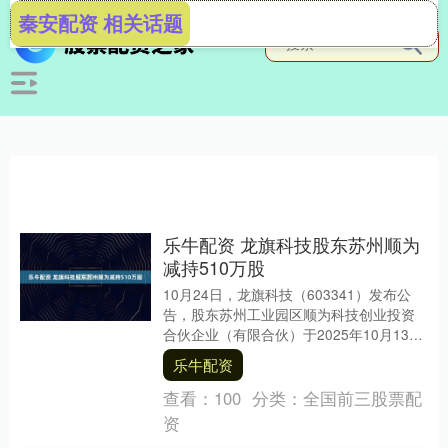
秦安配资 相关话题
乐牛配资 龙旗科技股东苏州顺为
减持510万股
10月24日，龙旗科技（603341）发布公
告，股东苏州工业园区顺为科技创业投资
合伙企业（有限合伙）于2025年10月13日
至2025年10月23日，通过集中竞....
乐牛配资
查看：
100
分类：
全国前三股票配
资