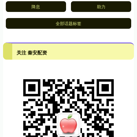
降息
助力
全部话题标签
关注 秦安配资