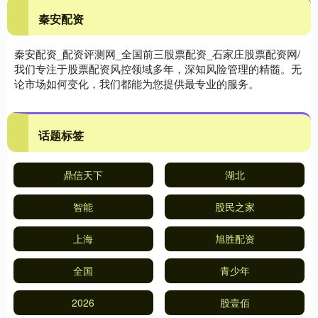
秦安配资
秦安配资_配资评测网_全国前三股票配资_石家庄股票配资网/
我们专注于股票配资风控领域多年，深知风险管理的精髓。无
论市场如何变化，我们都能为您提供最专业的服务。
话题标签
鼎信天下
湖北
智能
股民之家
上海
旭胜配资
全国
青少年
2026
股壹佰