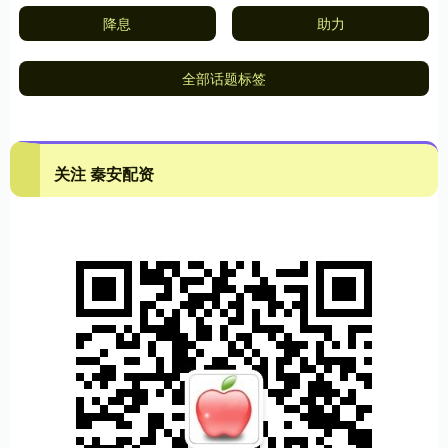
降息
助力
全部话题标签
关注 秦安配资