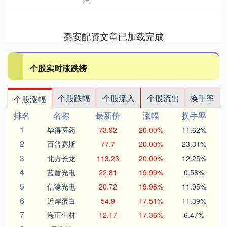
秦安配资文章已加载完成
个股实时涨跌榜
个股跌幅
个股流入
个股流出
换手率
个股涨幅
排名
名称
最新价
涨幅
换手率
1
毕得医药
73.92
20.00%
11.62%
2
百普赛斯
77.7
20.00%
23.31%
3
北方长龙
113.23
20.00%
12.25%
4
蓝盾光电
22.81
19.99%
0.58%
5
信濠光电
20.72
19.98%
11.95%
6
近岸蛋白
54.9
17.51%
11.39%
7
海正生材
12.17
17.36%
6.47%