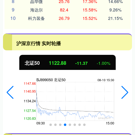
8
晶华微
25.76
17.36%
14.66%
9
海达尔
82.4
15.58%
9.26%
10
科力装备
26.79
15.52%
21.15%
沪深京行情 实时轮播
北证50
1122.88
-11.37
-1.00%