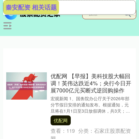
秦安配资 相关话题
优配网 【早报】美科技股大幅回
调！英伟达跌近4%；央行今日开
展7000亿元买断式逆回购操作
宏观新闻 1、国务院办公厅关于2026年部
分节假日安排的通知发布。根据通知，元
旦将在1月1日至3日放假调休，共3天；春
节将在2月15日至23日放假调休，共9
优配网
天；....
查看：
119
分类：
石家庄股票配资
网