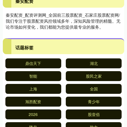
秦安配资
秦安配资_配资评测网_全国前三股票配资_石家庄股票配资网/
我们专注于股票配资风控领域多年，深知风险管理的精髓。无
论市场如何变化，我们都能为您提供最专业的服务。
话题标签
鼎信天下
湖北
智能
股民之家
上海
全国
旭胜配资
青少年
2026
股壹佰