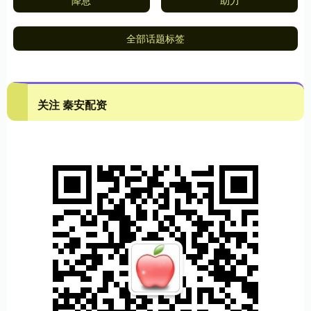
降息
助力
全部话题标签
关注 秦安配资