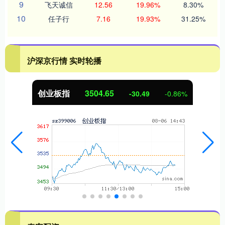
9
飞天诚信
12.56
19.96%
8.30%
10
任子行
7.16
19.93%
31.25%
沪深京行情 实时轮播
创业板指
3504.65
-30.49
-0.86%