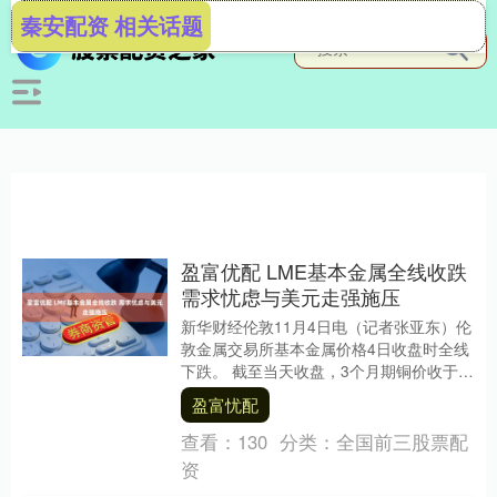
秦安配资 相关话题
盈富优配 LME基本金属全线收跌
需求忧虑与美元走强施压
新华财经伦敦11月4日电（记者张亚东）伦
敦金属交易所基本金属价格4日收盘时全线
下跌。 截至当天收盘，3个月期铜价收于每
吨10649.00美元，比前一个交易日的收....
盈富忧配
查看：
130
分类：
全国前三股票配
资