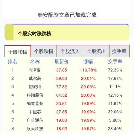
秦安配资文章已加载完成
个股实时涨跌榜
个股跌幅
个股流入
个股流出
换手率
个股涨幅
排名
名称
最新价
涨幅
换手率
1
N津富
37.85
116.78%
72.36%
2
威尔高
39.83
20.01%
17.67%
3
锴威特
77.82
20.00%
1.11%
4
科翔股份
64.32
20.00%
12.15%
5
蜀道装备
33.61
19.99%
11.64%
6
中巨芯
27.85
19.99%
32.06%
7
广哈通信
19.03
19.99%
5.80%
8
欣天科技
18.02
19.97%
28.40%