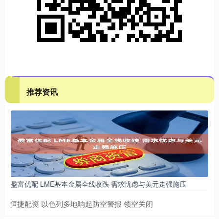
推荐资讯
盈富优配 LME基本金属全线收跌 需求忧虑与美元走强施压
恒捷配资 以色列多地响起防空警报 领空关闭