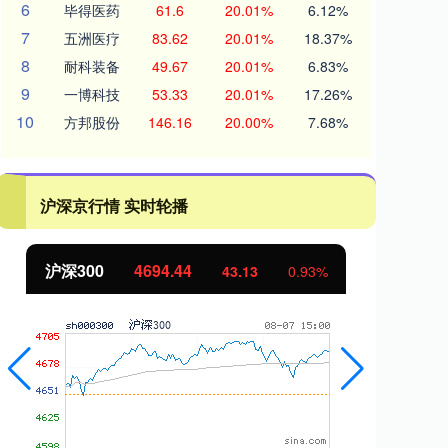
6
毕得医药
61.6
20.01%
6.12%
7
五洲医疗
83.62
20.01%
18.37%
8
耐科装备
49.67
20.01%
6.83%
9
一博科技
53.33
20.01%
17.26%
10
方邦股份
146.16
20.00%
7.68%
沪深京行情 实时轮播
北证50
1134.24
43.13
0.93%
11.37