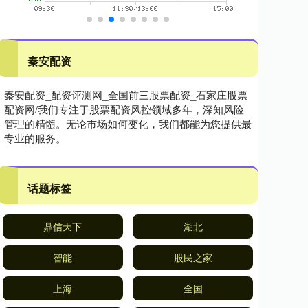
秦安配资
秦安配资_配资评测网_全国前三股票配资_石家庄股票
配资网/我们专注于股票配资风控领域多年，深知风险
管理的精髓。无论市场如何变化，我们都能为您提供最
专业的服务。
话题标签
鼎信天下
湖北
智能
股民之家
上海
全国