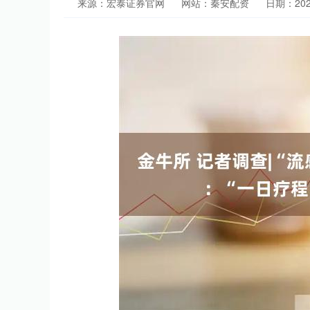
来源：宏泰证券官网
网站：秦安配资
日期：2026-