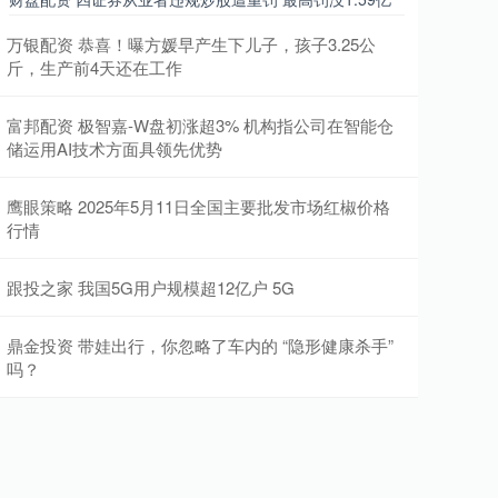
万银配资 恭喜！曝方媛早产生下儿子，孩子3.25公
斤，生产前4天还在工作
富邦配资 极智嘉-W盘初涨超3% 机构指公司在智能仓
储运用AI技术方面具领先优势
鹰眼策略 2025年5月11日全国主要批发市场红椒价格
行情
跟投之家 我国5G用户规模超12亿户 5G
鼎金投资 带娃出行，你忽略了车内的 “隐形健康杀手”
吗？