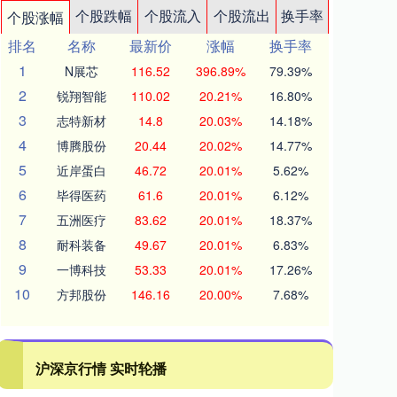
个股跌幅
个股流入
个股流出
换手率
个股涨幅
排名
名称
最新价
涨幅
换手率
1
N展芯
116.52
396.89%
79.39%
2
锐翔智能
110.02
20.21%
16.80%
3
志特新材
14.8
20.03%
14.18%
4
博腾股份
20.44
20.02%
14.77%
5
近岸蛋白
46.72
20.01%
5.62%
6
毕得医药
61.6
20.01%
6.12%
7
五洲医疗
83.62
20.01%
18.37%
8
耐科装备
49.67
20.01%
6.83%
9
一博科技
53.33
20.01%
17.26%
10
方邦股份
146.16
20.00%
7.68%
沪深京行情 实时轮播