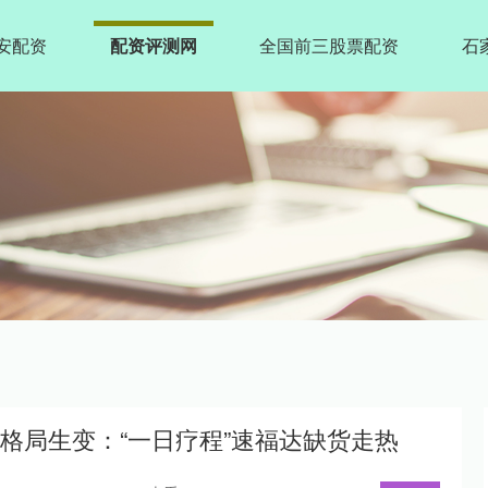
安配资
配资评测网
全国前三股票配资
石
场格局生变：“一日疗程”速福达缺货走热