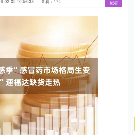
02-05 10:56:38
查看：174
记者