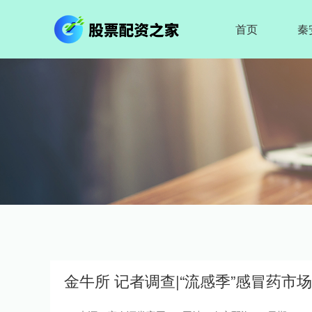
首页
秦
金牛所 记者调查|“流感季”感冒药市