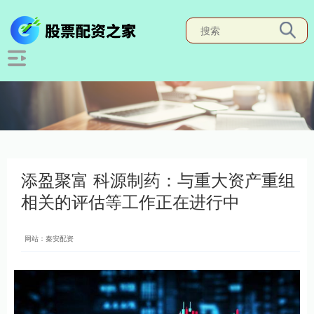
添盈聚富 科源制药：与重大资产重组
相关的评估等工作正在进行中
网站：秦安配资