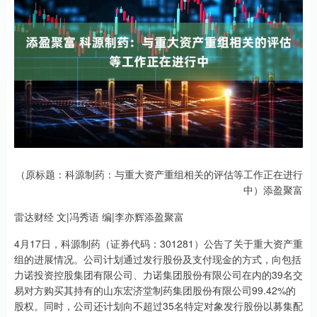
（原标题：科源制药：与重大资产重组相关的评估等工作正在进行
中）添盈聚富
雷达财经 文|冯秀语 编|李亦辉添盈聚富
4月17日，科源制药（证券代码：301281）公告了关于重大资产重
组的进展情况。公司计划通过发行股份及支付现金的方式，向包括
力诺投资控股集团有限公司、力诺集团股份有限公司在内的39名交
易对方购买其持有的山东宏济堂制药集团股份有限公司99.42%的
股权。同时，公司还计划向不超过35名特定对象发行股份以募集配