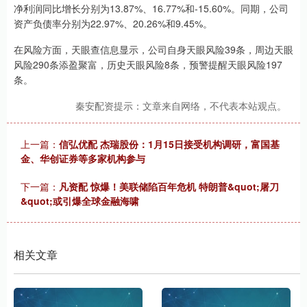
净利润同比增长分别为13.87%、16.77%和-15.60%。同期，公司
资产负债率分别为22.97%、20.26%和9.45%。
在风险方面，天眼查信息显示，公司自身天眼风险39条，周边天眼
风险290条添盈聚富，历史天眼风险8条，预警提醒天眼风险197
条。
秦安配资提示：文章来自网络，不代表本站观点。
上一篇：
信弘优配 杰瑞股份：1月15日接受机构调研，富国基
金、华创证券等多家机构参与
下一篇：
凡资配 惊爆！美联储陷百年危机 特朗普&quot;屠刀
&quot;或引爆全球金融海啸
相关文章