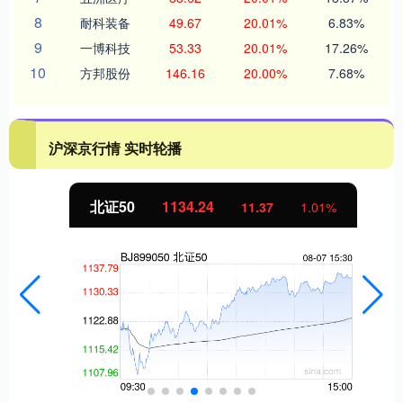
8
耐科装备
49.67
20.01%
6.83%
9
一博科技
53.33
20.01%
17.26%
10
方邦股份
146.16
20.00%
7.68%
沪深京行情 实时轮播
北证50
1134.24
11.37
1.01%