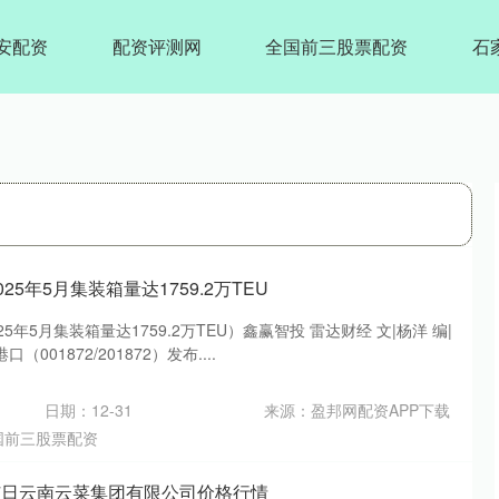
安配资
配资评测网
全国前三股票配资
石
25年5月集装箱量达1759.2万TEU
5年5月集装箱量达1759.2万TEU）鑫赢智投 雷达财经 文|杨洋 编|
001872/201872）发布....
日期：12-31
来源：盈邦网配资APP下载
国前三股票配资
月17日云南云菜集团有限公司价格行情