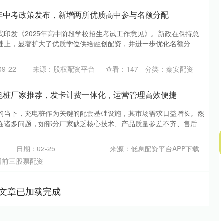
25年中考政策发布，新增两所优质高中参与名额分配
式印发《2025年高中阶段学校招生考试工作意见》。新政在保持总
础上，显著扩大了优质学位供给融创配资，并进一步优化名额分
9-22
来源：股权配资平台
查看：
147
分类：
秦安配资
年充电桩厂家推荐，发卡计费一体化，运营管理高效便捷
的当下，充电桩作为关键的配套基础设施，其市场需求日益增长。然
临诸多问题，如部分厂家缺乏核心技术、产品质量参差不齐、售后
日期：02-25
来源：低息配资平台APP下载
国前三股票配资
文章已加载完成