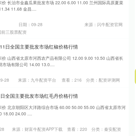
价 长治市金鑫瓜果批发市场 22.00 6.00 11.00 兰州国际高原夏菜
34 11.68 金昌....
日期：09-28
来源：闪牛配资官网
国前三股票配资
5月11日全国主要批发市场红椒价格行情
价 山西省太原市河西农产品有限公司 12.00 9.00 10.50 山西省长
限公司 14.00 13.0....
9-28
来源：九牛配资平台
查看：
216
分类：
配资评测网
月11日全国主要批发市场红毛丹价格行情
价 北京朝阳区大洋路综合市场 60.00 50.00 55.00 山西省太原市河
.00 24.00 ....
28
来源：财富牛配资APP下载
查看：
220
分类：
秦安配资