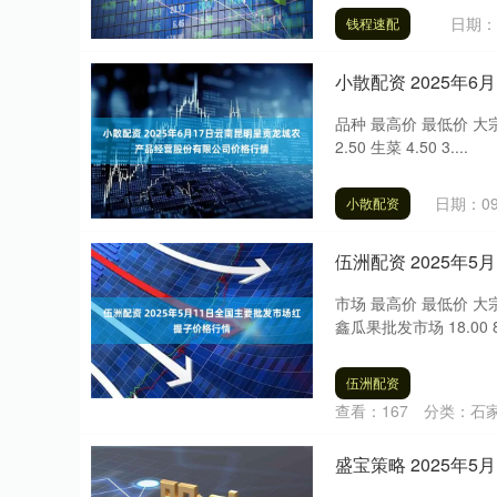
日期：0
钱程速配
小散配资 2025年
品种 最高价 最低价 大宗价 大白
2.50 生菜 4.50 3....
日期：09
小散配资
伍洲配资 2025年
市场 最高价 最低价 大宗
鑫瓜果批发市场 18.00 8.0
伍洲配资
查看：
167
分类：
石
盛宝策略 2025年