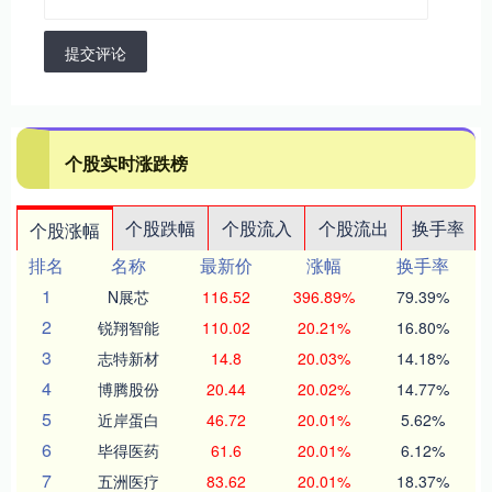
提交评论
个股实时涨跌榜
个股跌幅
个股流入
个股流出
换手率
个股涨幅
排名
名称
最新价
涨幅
换手率
1
N展芯
116.52
396.89%
79.39%
2
锐翔智能
110.02
20.21%
16.80%
3
志特新材
14.8
20.03%
14.18%
4
博腾股份
20.44
20.02%
14.77%
5
近岸蛋白
46.72
20.01%
5.62%
6
毕得医药
61.6
20.01%
6.12%
7
五洲医疗
83.62
20.01%
18.37%