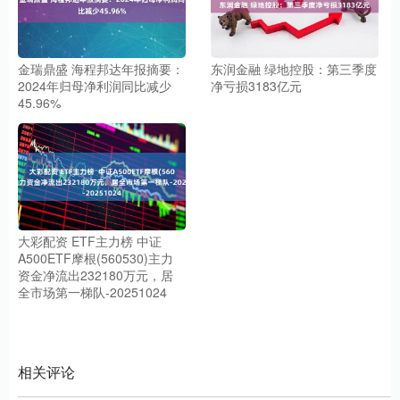
金瑞鼎盛 海程邦达年报摘要：
东润金融 绿地控股：第三季度
2024年归母净利润同比减少
净亏损3183亿元
45.96%
大彩配资 ETF主力榜 中证
A500ETF摩根(560530)主力
资金净流出232180万元，居
全市场第一梯队-20251024
相关评论