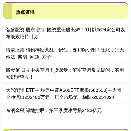
热点资讯
弘盛配资 股东增持+险资重仓股出炉！9月以来24家公司发
布股东增持计划
博易股票 植物神经紊乱，记住，要和解少阳！除此，别无
他法_柴胡_问题_方子
股壹佰 日立中央空调干货课堂：解密空调常见疑问，实用
知识请查收！
大彩配资 ETF主力榜 中证A500ETF摩根(560530)主力资
金净流出232180万元，居全市场第一梯队-20251024
东润金融 绿地控股：第三季度净亏损3183亿元