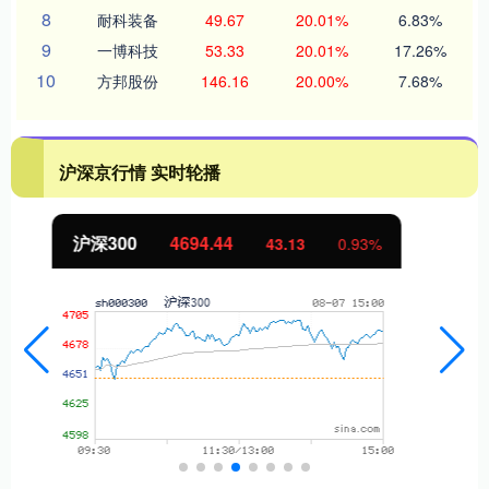
8
耐科装备
49.67
20.01%
6.83%
9
一博科技
53.33
20.01%
17.26%
10
方邦股份
146.16
20.00%
7.68%
沪深京行情 实时轮播
北证50
1134.24
11.37
1.01%