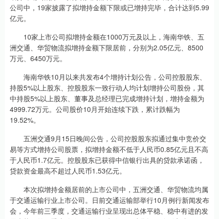
公司中，19家披露了拟增持金额下限或已增持完毕，合计达到5.99
亿元。
10家上市公司拟增持金额在1000万元及以上，海南华铁、五
洲交通、华贸物流拟增持金额下限居前，分别为2.05亿元、8500
万元、6450万元。
海南华铁10月以来共发布4个增持计划公告，公司控股股东、
持股5%以上股东、控股股东一致行动人均计划增持公司股份，其
中持股5%以上股东、董事及总经理已完成增持计划，增持金额为
4999.72万元。公司股价10月开始连续下跌，累计跌幅为
19.52%。
五洲交通9月15日晚间公告，公司控股股东拟通过集中竞价交
易等方式增持公司股票，拟增持金额不低于人民币0.85亿元且不高
于人民币1.7亿元。控股股东已获得中信银行出具的贷款承诺函，
贷款资金最高不超过人民币1.53亿元。
本次拟增持金额居前的上市公司中，五洲交通、华贸物流均属
于交通运输行业上市公司。日前交通运输部举行10月例行新闻发布
会，今年前三季度，交通运输行业呈现出总体平稳、稳中有进的发