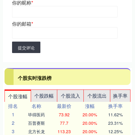
你的昵称
*
你的邮箱
*
提交评论
个股实时涨跌榜
个股跌幅
个股流入
个股流出
换手率
个股涨幅
排名
名称
最新价
涨幅
换手率
1
毕得医药
73.92
20.00%
11.62%
2
百普赛斯
77.7
20.00%
23.31%
3
北方长龙
113.23
20.00%
12.25%