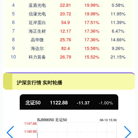
4
蓝盾光电
22.81
19.99%
0.58%
5
信濠光电
20.72
19.98%
11.95%
6
近岸蛋白
54.9
17.51%
11.39%
7
海正生材
12.17
17.36%
6.47%
8
晶华微
25.76
17.36%
14.66%
9
海达尔
82.4
15.58%
9.26%
10
科力装备
26.79
15.52%
21.15%
沪深京行情 实时轮播
北证50
1122.88
-11.37
-1.00%