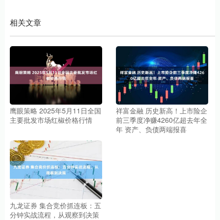
相关文章
鹰眼策略 2025年5月11日全国
祥富金融 历史新高！上市险企
主要批发市场红椒价格行情
前三季度净赚4260亿超去年全
年 资产、负债两端报喜
九龙证券 集合竞价抓连板：五
分钟实战流程，从观察到决策