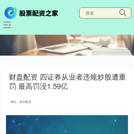
财盘配资 四证券从业者违规炒股遭重
罚 最高罚没1.59亿
网站：秦安配资