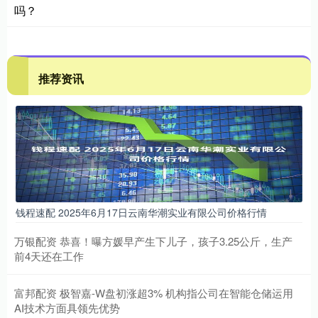
吗？
推荐资讯
钱程速配 2025年6月17日云南华潮实业有限公司价格行情
万银配资 恭喜！曝方媛早产生下儿子，孩子3.25公斤，生产
前4天还在工作
富邦配资 极智嘉-W盘初涨超3% 机构指公司在智能仓储运用
AI技术方面具领先优势